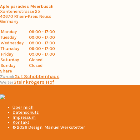
Apfelparadies Meerbusch
Xantenerstrasse 25
40670
Rhein-Kreis Neuss
Germany
Monday
09:00 - 17:00
Tuesday
09:00 - 17:00
Wednesday
09:00 - 17:00
Thursday
09:00 - 17:00
Friday
09:00 - 17:00
Saturday
Closed
Sunday
Closed
Share
Gut Schobbenhaus
Zurück
Steinkrögers Hof
Weiter
Über mich
Datenschutz
Impressum
Kontakt
© 2026 Design: Manuel Werkstetter