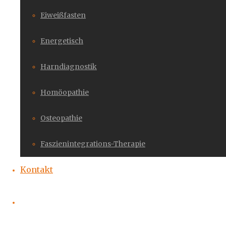
Eiweißfasten
Energetisch
Harndiagnostik
Homöopathie
Osteopathie
Faszienintegrations-Therapie
Kontakt