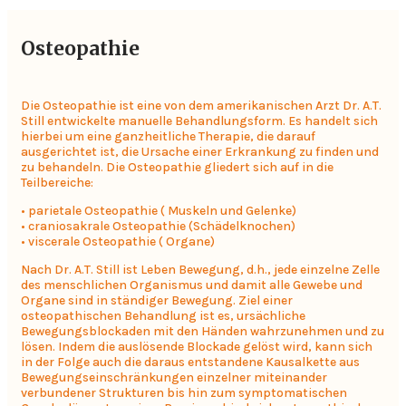
Osteopathie
Die Osteopathie ist eine von dem amerikanischen Arzt Dr. A.T.
Still entwickelte manuelle Behandlungsform. Es handelt sich
hierbei um eine ganzheitliche Therapie, die darauf
ausgerichtet ist, die Ursache einer Erkrankung zu finden und
zu behandeln. Die Osteopathie gliedert sich auf in die
Teilbereiche:
• parietale Osteopathie ( Muskeln und Gelenke)
• craniosakrale Osteopathie (Schädelknochen)
• viscerale Osteopathie ( Organe)
Nach Dr. A.T. Still ist Leben Bewegung, d.h., jede einzelne Zelle
des menschlichen Organismus und damit alle Gewebe und
Organe sind in ständiger Bewegung. Ziel einer
osteopathischen Behandlung ist es, ursächliche
Bewegungsblockaden mit den Händen wahrzunehmen und zu
lösen. Indem die auslösende Blockade gelöst wird, kann sich
in der Folge auch die daraus entstandene Kausalkette aus
Bewegungseinschränkungen einzelner miteinander
verbundener Strukturen bis hin zum symptomatischen