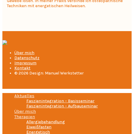
Gewebe lösen. In meiner Praxis verbinde ich osteopathische
Techniken mit energetischen Heilweisen.
Über mich
Datenschutz
Impressum
Kontakt
© 2026 Design: Manuel Werkstetter
Aktuelles
Faszienintegration – Basisseminar
Faszienintegration – Aufbauseminar
Über mich
Therapien
Allergiebehandlung
Eiweißfasten
Energetisch