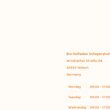
Bio-Hofladen Schepershof
Windrather Straße 134
42553
Velbert
Germany
Monday
09:00 - 17:0
Tuesday
09:00 - 17:0
Wednesday
09:00 - 17:0