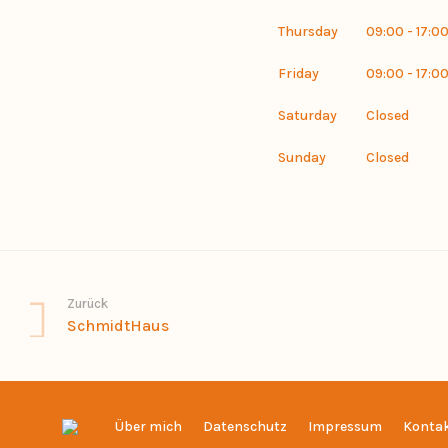
Thursday
09:00 - 17:0
Friday
09:00 - 17:0
Saturday
Closed
Sunday
Closed
Zurück
SchmidtHaus
Über mich
Datenschutz
Impressum
Konta