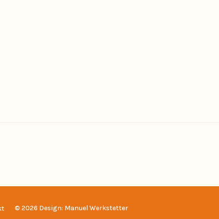
0
0
© 2026 Design: Manuel Werkstetter
kt