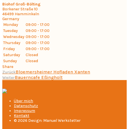
Biohof Groß-Bölting
Borkener Straße 10
46499
Hamminkeln
Germany
Monday
09:00 - 17:00
Tuesday
09:00 - 17:00
Wednesday
09:00 - 17:00
Thursday
09:00 - 17:00
Friday
09:00 - 17:00
Saturday
Closed
Sunday
Closed
Share
Bloemersheimer Hofladen Xanten
Zurück
Bauerncafe Eßingholt
Weiter
Über mich
Datenschutz
Impressum
Kontakt
© 2026 Design: Manuel Werkstetter