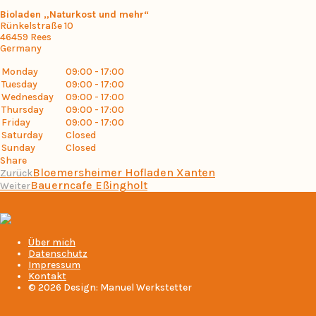
Bioladen „Naturkost und mehr“
Rünkelstraße 10
46459
Rees
Germany
Monday
09:00 - 17:00
Tuesday
09:00 - 17:00
Wednesday
09:00 - 17:00
Thursday
09:00 - 17:00
Friday
09:00 - 17:00
Saturday
Closed
Sunday
Closed
Share
Bloemersheimer Hofladen Xanten
Zurück
Bauerncafe Eßingholt
Weiter
Über mich
Datenschutz
Impressum
Kontakt
© 2026 Design: Manuel Werkstetter