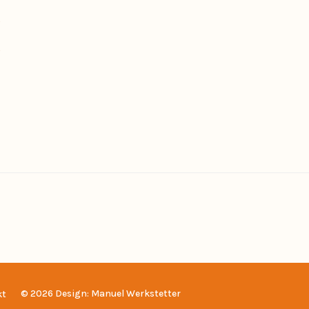
0
0
© 2026 Design: Manuel Werkstetter
kt