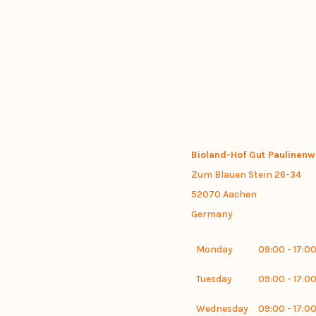
Bioland-Hof Gut Paulinen
Zum Blauen Stein 26-34
52070
Aachen
Germany
Monday
09:00 - 17:0
Tuesday
09:00 - 17:0
Wednesday
09:00 - 17:0