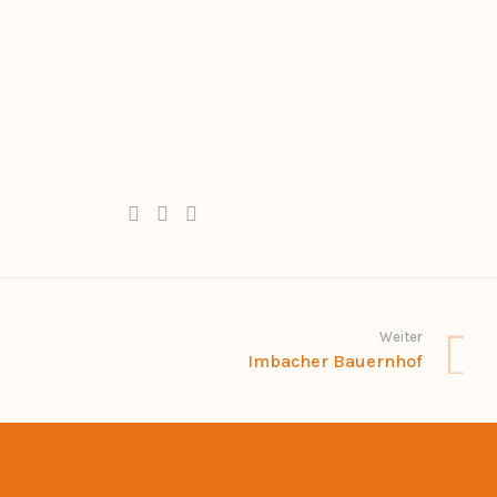
Weiter
Imbacher Bauernhof