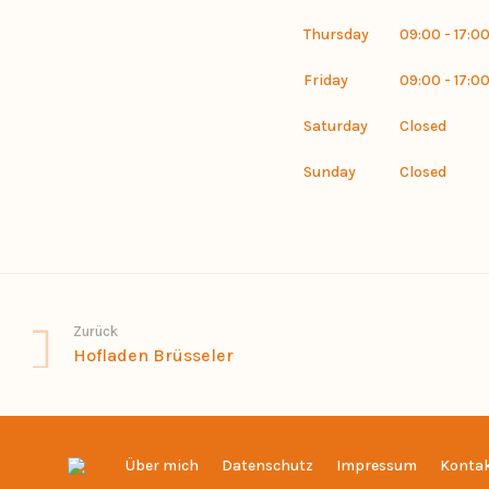
Thursday
09:00 - 17:0
Friday
09:00 - 17:0
Saturday
Closed
Sunday
Closed
Zurück
Hofladen Brüsseler
Über mich
Datenschutz
Impressum
Konta