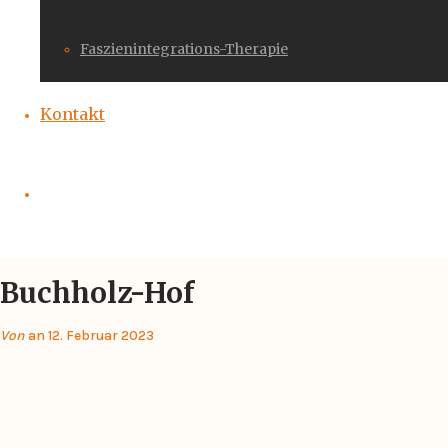
Faszienintegrations-Therapie
Kontakt
Buchholz-Hof
Von
an 12. Februar 2023