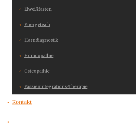
Eiweißfasten
Energetisch
Harndiagnostik
Homöopathie
Osteopathie
Faszienintegrations-Therapie
Kontakt