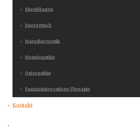
Eiweißfasten
Energetisch
Harndiagnostik
Homöopathie
Osteopathie
Faszienintegrations-Therapie
Kontakt