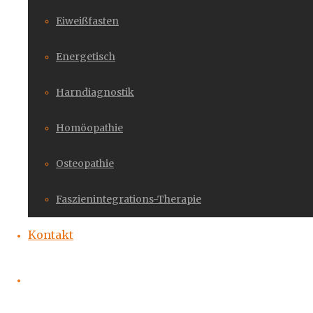
Eiweißfasten
Energetisch
Harndiagnostik
Homöopathie
Osteopathie
Faszienintegrations-Therapie
Kontakt