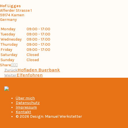
Hof Ligges
Afferder Strasse 1
59174
Kamen
Germany
Monday
09:00 - 17:00
Tuesday
09:00 - 17:00
Wednesday
09:00 - 17:00
Thursday
09:00 - 17:00
Friday
09:00 - 17:00
Saturday
Closed
Sunday
Closed
Share
Hofladen Buerbank
Zurück
Elfenfohren
Weiter
Über mich
Datenschutz
Impressum
Kontakt
© 2026 Design: Manuel Werkstetter