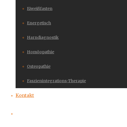
Eiweißfasten
Energetisch
Harndiagnostik
Homöopathie
Osteopathie
Faszienintegrations-Therapie
Kontakt