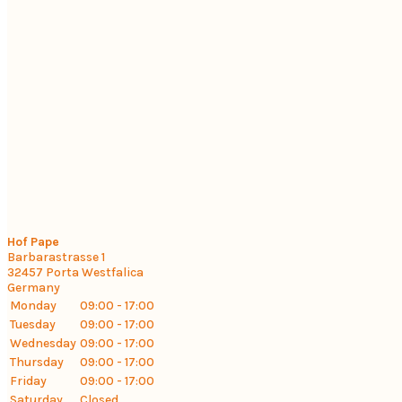
Hof Pape
Barbarastrasse 1
32457
Porta Westfalica
Germany
Monday
09:00 - 17:00
Tuesday
09:00 - 17:00
Wednesday
09:00 - 17:00
Thursday
09:00 - 17:00
Friday
09:00 - 17:00
Saturday
Closed