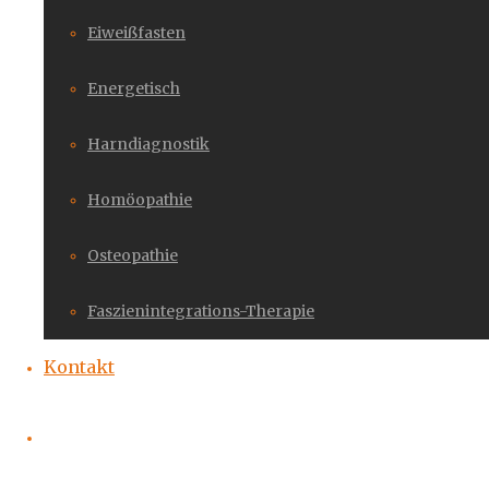
Eiweißfasten
Energetisch
Harndiagnostik
Homöopathie
Osteopathie
Faszienintegrations-Therapie
Kontakt