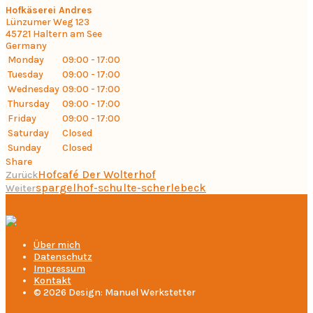
Hofkäserei Andres
Lünzumer Weg 123
45721
Haltern am See
Germany
Monday
09:00 - 17:00
Tuesday
09:00 - 17:00
Wednesday
09:00 - 17:00
Thursday
09:00 - 17:00
Friday
09:00 - 17:00
Saturday
Closed
Sunday
Closed
Share
Hofcafé Der Wolterhof
Zurück
spargelhof-schulte-scherlebeck
Weiter
Über mich
Datenschutz
Impressum
Kontakt
© 2026 Design: Manuel Werkstetter