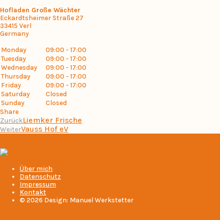
Hofladen Große Wächter
Eckardtsheimer Straße 27
33415
Verl
Germany
Monday
09:00 - 17:00
Tuesday
09:00 - 17:00
Wednesday
09:00 - 17:00
Thursday
09:00 - 17:00
Friday
09:00 - 17:00
Saturday
Closed
Sunday
Closed
Share
Liemker Frische
Zurück
Vauss Hof eV
Weiter
Über mich
Datenschutz
Impressum
Kontakt
© 2026 Design: Manuel Werkstetter