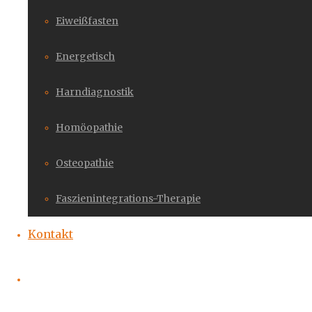
Eiweißfasten
Energetisch
Harndiagnostik
Homöopathie
Osteopathie
Faszienintegrations-Therapie
Kontakt