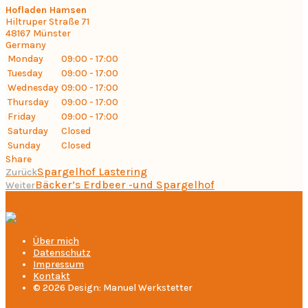
Hofladen Hamsen
Hiltruper Straße 71
48167
Münster
Germany
Monday
09:00 - 17:00
Tuesday
09:00 - 17:00
Wednesday
09:00 - 17:00
Thursday
09:00 - 17:00
Friday
09:00 - 17:00
Saturday
Closed
Sunday
Closed
Share
Spargelhof Lastering
Zurück
Bäcker’s Erdbeer -und Spargelhof
Weiter
Über mich
Datenschutz
Impressum
Kontakt
© 2026 Design: Manuel Werkstetter