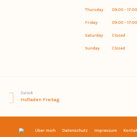
Thursday
09:00 - 17:0
Friday
09:00 - 17:0
Saturday
Closed
Sunday
Closed
Zurück
Hofladen Freitag
Über mich
Datenschutz
Impressum
Konta