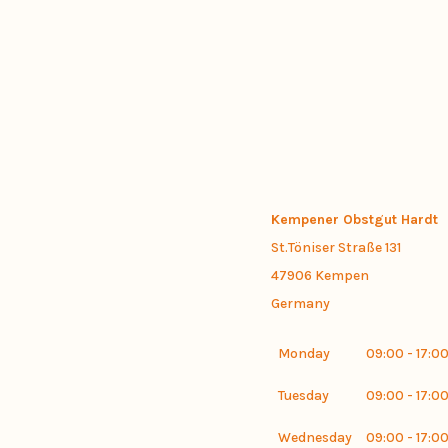
Kempener Obstgut Hardt
St.Töniser Straße 131
47906
Kempen
Germany
Monday
09:00 - 17:0
Tuesday
09:00 - 17:0
Wednesday
09:00 - 17:0