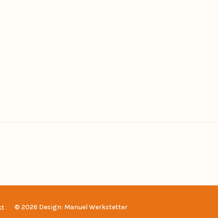
0
0
© 2026 Design: Manuel Werkstetter
kt