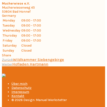
Mucherwiese e.V.
Mucherwiesenweg 45
53604
Bad Honnef
Germany
Monday
09:00 - 17:00
Tuesday
09:00 - 17:00
Wednesday
09:00 - 17:00
Thursday
09:00 - 17:00
Friday
09:00 - 17:00
Saturday
Closed
Sunday
Closed
Share
Wildkammer Siebengebirge
Zurück
Hofladen Hartmann
Weiter
Über mich
Datenschutz
Impressum
Kontakt
© 2026 Design: Manuel Werkstetter