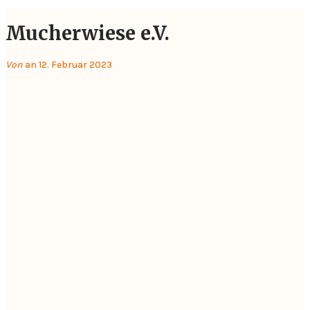
Mucherwiese e.V.
Von
an 12. Februar 2023