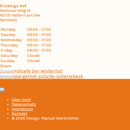
Prickings Hof
Niehuser Weg 14
45721
Haltern am See
Germany
Monday
09:00 - 17:00
Tuesday
09:00 - 17:00
Wednesday
09:00 - 17:00
Thursday
09:00 - 17:00
Friday
09:00 - 17:00
Saturday
Closed
Sunday
Closed
Share
Hofcafé Der Wolterhof
Zurück
spargelhof-schulte-scherlebeck
Weiter
Über mich
Datenschutz
Impressum
Kontakt
© 2026 Design: Manuel Werkstetter