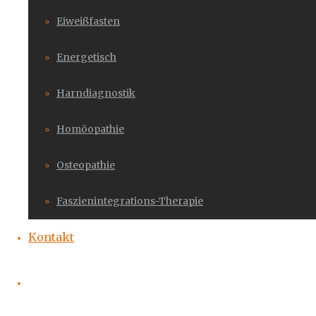
Eiweißfasten
Energetisch
Harndiagnostik
Homöopathie
Osteopathie
Faszienintegrations-Therapie
Kontakt