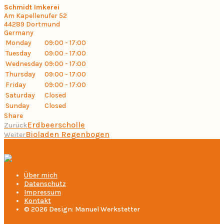
Schmidt Imkerei
Am Kapellenufer 52
44289
Dortmund
Germany
Monday
09:00 - 17:00
Tuesday
09:00 - 17:00
Wednesday
09:00 - 17:00
Thursday
09:00 - 17:00
Friday
09:00 - 17:00
Saturday
Closed
Sunday
Closed
Share
Erdbeerscholle
Zurück
Bioladen Regenbogen
Weiter
Über mich
Datenschutz
Impressum
Kontakt
© 2026 Design: Manuel Werkstetter