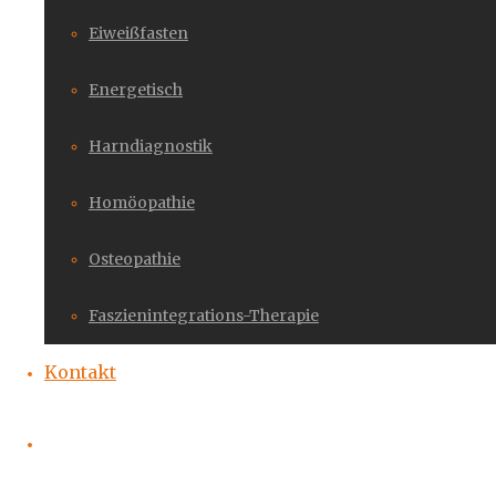
Eiweißfasten
Energetisch
Harndiagnostik
Homöopathie
Osteopathie
Faszienintegrations-Therapie
Kontakt