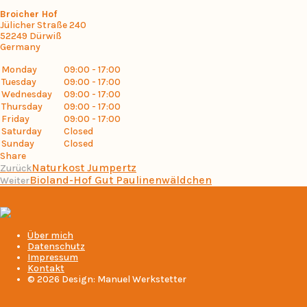
Broicher Hof
Jülicher Straße 240
52249
Dürwiß
Germany
Monday
09:00 - 17:00
Tuesday
09:00 - 17:00
Wednesday
09:00 - 17:00
Thursday
09:00 - 17:00
Friday
09:00 - 17:00
Saturday
Closed
Sunday
Closed
Share
Naturkost Jumpertz
Zurück
Bioland-Hof Gut Paulinenwäldchen
Weiter
Über mich
Datenschutz
Impressum
Kontakt
© 2026 Design: Manuel Werkstetter